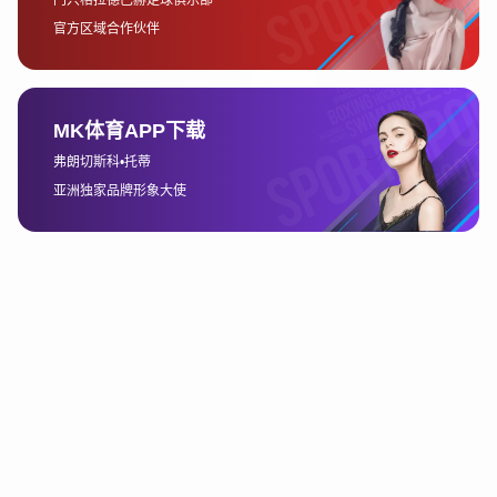
以entity["athlete","Vinícius Júnior","Brazilian
footballer"]为例，他在皇马不仅承担突破任务，还在反击
体系中充当第一推进点。而
entity["athlete","Raphinha","Brazilian footballer"]则
更多承担阵地战撕裂防线的职责，两者战术定位差异明显。
在防守端，entity["athlete","Éder Militão","Brazilian
footballer"]的存在强化了球队高位防守与回追能力，使得
西甲豪门能够在高压体系下保持稳定性。巴西球员的全面性成
为战术灵活调整的重要基础。