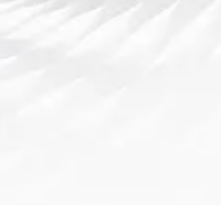
Enter your e-mail
Subscribe
皇冠信用网🐺【e88.co】™是皇冠体育博彩的领
先平台，提供多种投注选择，包括皇冠app下载
和实时赛事数据更新，为玩家带来高效、安全的
博彩体验！
界首市堤餐洞139号