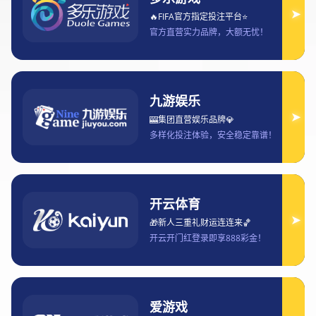
下面按照您的要求撰写文章，采用HTML标签格式输出：
:::writing{variant="document" id="58371"}
文章摘要：随着全民健身理念不断深入人心，体育产业迎来了
前所未有的发展机遇。作为推动大众运动发展的重要力量，神
灯体育积极顺应时代趋势，以专业化服务、智能化运营、丰富
化场景以及多元化体验为核心，不断探索全民健身与现代体育
服务融合发展的新路径。通过构建完善的运动服务体系，打造
高品质运动空间，引入先进科技手段，并持续优化用户参与体
验，神灯体育不仅满足了不同群体的健身需求，也为大众创造
了更加科学、高效、便捷的运动环境。与此同时，神灯体育坚
持以用户为中心，积极推动体育文化传播，增强全民健康意
识，激发社会运动热情，逐渐形成覆盖广泛、服务专业、体验
优质的发展模式。其创新实践不仅为体育行业转型升级提供了
新思路，也为全民健身事业高质量发展注入了新的活力，成为
引领运动潮流、打造专业运动体验新模式的重要代表。
构建专业运动服务体系
神灯体育始终坚持专业化发展理念，将运动服务品质作为企业