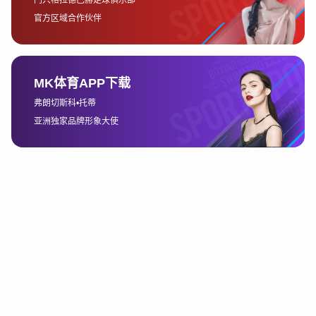
打造多元运动场景生态
为了满足不同群体日益多样化的运动需求，神灯体育不断拓展
运动场景建设，积极打造集健身、娱乐、社交和文化于一体的
综合性体育生态体系，让运动成为更加丰富多彩的生活方式。
在线下场馆布局方面，神灯体育根据不同区域特点和用户需
求，建设涵盖篮球、羽毛球、足球、游泳、健身训练等多种项
目的运动空间。丰富的场地资源为用户提供了更多选择，也有
效提高了场馆利用效率。
除了传统运动项目外，神灯体育还积极引入新兴运动内容，如
潮流健身课程、趣味挑战活动以及团队竞技赛事等，不断增强
运动趣味性和参与感，吸引更多年轻群体加入全民健身行列。
皇冠app下载
在社交属性打造方面，神灯体育通过组织运动社群、兴趣俱乐
部以及主题赛事活动，为用户搭建交流互动平台。运动爱好者
不仅能够提升身体素质，还能够结识志同道合的朋友，增强归
属感和参与热情。