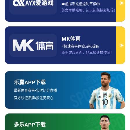
发展的核心基础。通过整合优质体育资源，建立科学完善的服
务体系，为广大运动爱好者提供更加规范、系统的健身服务。
无论是运动指导、场地管理还是活动组织，都力求达到专业标
准，让参与者获得更加优质的运动体验。
在教练团队建设方面，神灯体育不断引进高水平专业人才，组
建经验丰富、技能全面的教练队伍。通过定期培训和能力提升
计划，确保教练能够掌握先进的运动理念和教学方法，为不同
年龄段、不同运动需求的人群提供针对性的指导服务。
针对大众健身过程中存在的盲目训练问题，神灯体育积极推广
科学运动理念。通过运动评估、体能检测以及个性化训练方案
制定，帮助用户更加合理地安排运动计划，有效提升健身效
果，降低运动损伤风险。
此外，神灯体育还不断完善会员服务机制，从课程预约到运动
跟踪，从健康咨询到成果反馈，形成覆盖运动全过程的服务闭
环。通过精细化管理和专业化运营，进一步提升用户满意度和
参与积极性。
科技赋能智慧健身体验