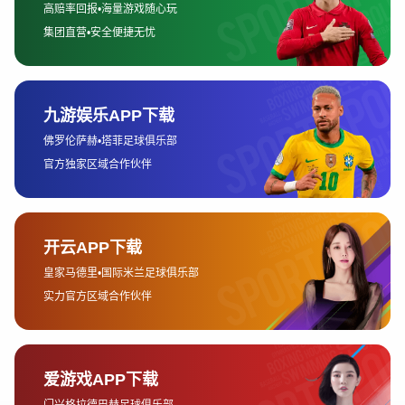
随着数字技术快速发展，智慧体育逐渐成为行业发展的重要方
向。神灯体育积极拥抱科技创新，将智能设备与体育服务深度
融合，打造更加高效便捷的智慧健身体验，为用户带来全新的
运动感受。
在场馆建设过程中，神灯体育广泛应用智能管理系统，实现预
约、签到、课程管理以及数据统计等功能的数字化运营。用户
通过移动终端即可完成相关操作，大大提高了运动参与效率和
服务便利性。
依托先进的数据分析技术，神灯体育能够实时记录用户运动数
据，包括运动时长、消耗热量、心率变化以及训练效果等内
容。通过数据反馈，帮助用户更加直观地了解自身运动情况，
持续优化训练计划。
与此同时，神灯体育不断探索人工智能、大数据等前沿技术在
运动领域的应用。通过智能评估和个性化推荐服务，为用户提
供更加精准的健身指导，实现从传统健身向智慧健身的全面升
级。