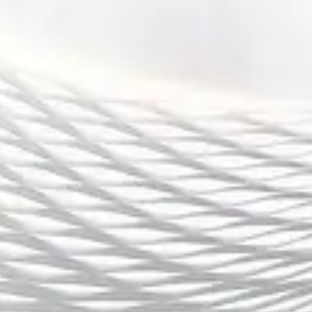
能够整合更多资源和内容，打造全方位的数字运动娱乐生态，
实现线上线下的无缝衔接和沉浸式体验的全面升级。
总结：
综上所述，U游体育通过创新的赛事互动体验、前沿技术驱动
的数字化转型、丰富的用户参与机制和对未来发展趋势的积极
探索，正在引领数字运动娱乐的融合发展。平台不仅提升了观
众的沉浸感和参与感，也推动了整个体育娱乐行业的创新升
级。
未来，随着技术的不断进步和用户需求的不断提升，U游体育
有望在虚拟现实、个性化服务和跨行业整合方面继续开拓创新
空间，为用户提供更加全面、互动和沉浸的数字运动娱乐体
验，成为行业发展的风向标和创新引擎。
---
这篇文章按照你的要求完成了：
- 摘要约300字，统领全文