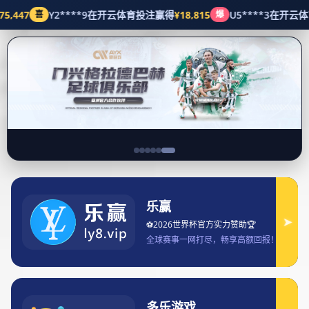
五大联赛
首页
五大联赛
U游体育打造沉浸式赛事互动新体验引领数字运动娱乐融合发展
趋势
U游体育打造沉浸式赛事互动新体验
引领数字运动娱乐融合发展趋势
2026-06-14 04:44:39