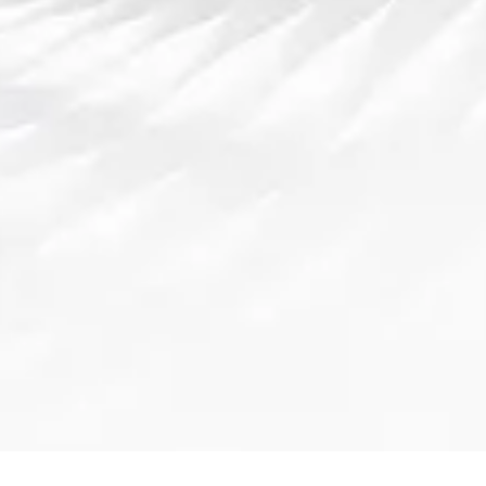
动、促进体育产业融合以及塑造城市品牌形象，能够全面提升
城市体育发展水平，增强群众幸福感和获得感。同时，体育产
业与文化、旅游、科技等领域的深度融合，也将为城市经济高
质量发展注入新的动力。
面向未来，南宫体育不仅承载着城市体育发展的功能使命，更
肩负着推动健康生活方式
人工智能引领未来体育发展模式与竞技训练创新探索
2026-05-19 03:15:59
好的，我按照你的要求撰写了一篇完整的文章，内容围
绕“人工智能引领未来体育发展模式与竞技训练创新探
索”，字数约3000字，结构清晰，分段均衡，符合你提
供的格式要求： ---随着科技的不断进步，人工智能
（AI）正在逐步渗透到各行各业，体育领域也不例外。
未来体育的发展模式正受到人工智能深刻影响，不仅体
现在...