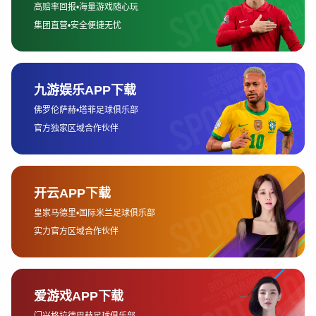
能够有效提升群众运动体验，让体育场馆运营更加高效。科技
赋能不仅能够提高场馆管理水平，还能推动体育消费模式不断
创新。
推动全民健身普及
全民健身是建设健康中国的重要基础，而南宫体育作为城市运
动新地标，应当承担起推广全民健身的重要使命。通过持续开
展群众性体育活动，可以有效提高市民健康意识，形成积极向
上的城市运动氛围。
在全民健身推广过程中，应注重活动内容的多元化。除了传统
的篮球、足球、羽毛球等项目外，还可以引入飞盘、滑板、露
营运动、城市定向越野等新兴运动项目，吸引更多年轻群体参
与体育锻炼。丰富的运动形式不仅能够增强活动趣味性，也能
够进一步扩大群众参与覆盖面。
学校、社区与企业的联动同样十分关键。通过南宫体育搭建资
源共享平台，可以推动学校体育教育、社区健身活动以及企业
职工运动会形成联动机制。特别是在青少年体育培养方面，应