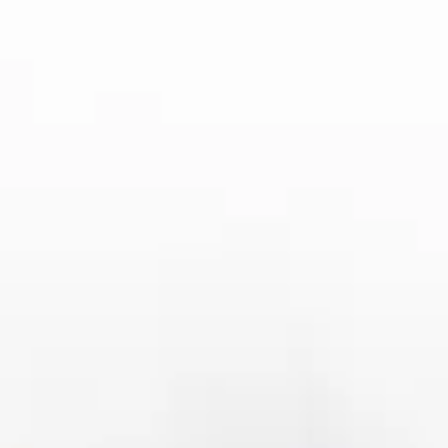
例如，牛博体育通过数据分析和人工智能技术，为每个用户制
定了个性化的运动计划和健康管理方案。这些方案根据用户的
体能水平、运动目标以及健康状况，为他们量身定制最合适的
运动方式，让每个用户都能在适合自己的节奏下进行锻炼。
此外，牛博体育还推出了定制化的运动装备。通过与运动品牌
的合作，用户可以根据自己的需求选择不同款式、材质、功能
的运动装备，甚至可以在一些运动产品上添加个性化的设计。
这样，用户不仅能体验到更加专业的运动装备，还能通过定制
化的服务，提升他们的运动体验和参与感。