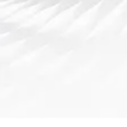
2025年国际足联俱乐部世界杯（即世俱杯）作为全球俱
乐部足球最重量级的赛事之一，在全新扩军为32支球队参
赛的格局后备受关注。最新发布的赛程时间表不仅安排了
从小组赛到最终决赛的详细比赛时间和赛程，还明确了各
大豪门与洲际冠军的对阵节奏与看点。本文围绕世俱杯最
新赛程表，从整体概况、参赛队伍安排、小组赛与淘...
阅读